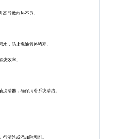
升高导致散热不良。
积水，防止燃油管路堵塞。
燃烧效率。
油滤清器，确保润滑系统清洁。
进行清洗或添加除垢剂。