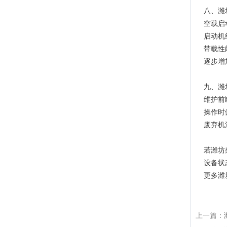
八、潍
空载启
启动机
带载性
逐步增
九、潍
维护前
操作时
废弃机
若潍坊
设备状
更多潍
上一篇：