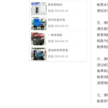
集装箱电站
检查水
测试水
更新:2024-04-10
防汛应急水泵
五、潍
更新:2024-04-10
潍坊柴
检查电
一体发电机
线路与
更新:2024-04-10
检查电
柴油机特种装备
更新:2024-04-10
六、潍
清洁或
春季风
检查涡
清理增
七、潍
检查排