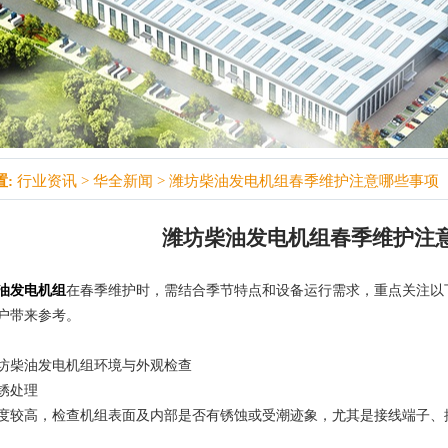
:
行业资讯
>
华全新闻
> 潍坊柴油发电机组春季维护注意哪些事项
潍坊柴油发电机组春季维护注
油发电机组
在春季维护时，需结合季节特点和设备运行需求，重点关注以
户带来参考。
坊柴油发电机组环境与外观检查
锈处理
度较高，检查机组表面及内部是否有锈蚀或受潮迹象，尤其是接线端子、