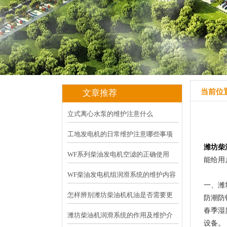
当前位置
文章推荐
立式离心水泵的维护注意什么
工地发电机的日常维护注意哪些事项
潍坊柴
WF系列柴油发电机空滤的正确使用
能给用
WF柴油发电机组润滑系统的维护内容
一、潍
怎样辨别潍坊柴油机机油是否需要更
防潮防
换
春季湿
潍坊柴油机润滑系统的作用及维护介
设备。